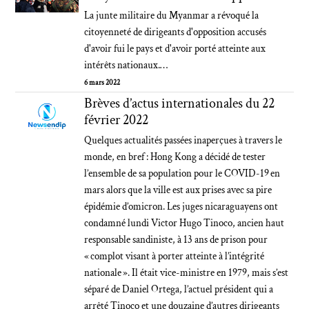
La junte militaire du Myanmar a révoqué la
citoyenneté de dirigeants d'opposition accusés
d'avoir fui le pays et d'avoir porté atteinte aux
intérêts nationaux.…
6 mars 2022
Brèves d’actus internationales du 22
février 2022
Quelques actualités passées inaperçues à travers le
monde, en bref : Hong Kong a décidé de tester
l’ensemble de sa population pour le COVID-19 en
mars alors que la ville est aux prises avec sa pire
épidémie d’omicron. Les juges nicaraguayens ont
condamné lundi Victor Hugo Tinoco, ancien haut
responsable sandiniste, à 13 ans de prison pour
« complot visant à porter atteinte à l’intégrité
nationale ». Il était vice-ministre en 1979, mais s’est
séparé de Daniel Ortega, l’actuel président qui a
arrêté Tinoco et une douzaine d’autres dirigeants