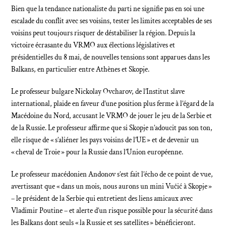
Bien que la tendance nationaliste du parti ne signifie pas en soi une
escalade du conflit avec ses voisins, tester les limites acceptables de ses
voisins peut toujours risquer de déstabiliser la région. Depuis la
victoire écrasante du VRMO aux élections législatives et
présidentielles du 8 mai, de nouvelles tensions sont apparues dans les
Balkans, en particulier entre Athènes et Skopje.
Le professeur bulgare Nickolay Ovcharov, de l’Institut slave
international, plaide en faveur d’une position plus ferme à l’égard de la
Macédoine du Nord, accusant le VRMO de jouer le jeu de la Serbie et
de la Russie. Le professeur affirme que si Skopje n’adoucit pas son ton,
elle risque de « s’aliéner les pays voisins de l’UE » et de devenir un
« cheval de Troie » pour la Russie dans l’Union européenne.
Le professeur macédonien Andonov s’est fait l’écho de ce point de vue,
avertissant que « dans un mois, nous aurons un mini Vučić à Skopje »
– le président de la Serbie qui entretient des liens amicaux avec
Vladimir Poutine – et alerte d’un risque possible pour la sécurité dans
les Balkans dont seuls « la Russie et ses satellites » bénéficieront.