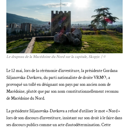
Le drapeau de la Macédoine du Nord sur la capitale, Skopje. | ©
Le 12 mai, lors de la cérémonie d’investiture, la présidente Gordana
Siljanovska-Davkova, du parti nationaliste de droite VRMO, a
provoqué un tollé en désignant son pays par son ancien nom de
Macédoine, plutôt que par son nom constitutionnellement reconnu
de Macédoine du Nord.
La présidente Siljanovska-Davkova a refusé d’utiliser le mot « Nord »
lors de son discours d’investiture, insistant sur son droit à le faire dans
ses discours publics comme un acte d’autodétermination. Cette