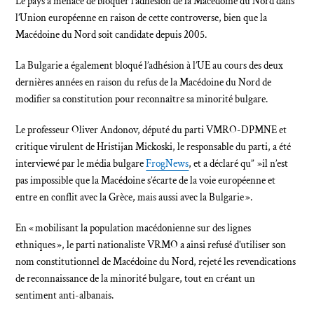
Le pays a menacé de bloquer l’adhésion de la Macédoine du Nord dans
l’Union européenne en raison de cette controverse, bien que la
Macédoine du Nord soit candidate depuis 2005.
La Bulgarie a également bloqué l’adhésion à l’UE au cours des deux
dernières années en raison du refus de la Macédoine du Nord de
modifier sa constitution pour reconnaître sa minorité bulgare.
Le professeur Oliver Andonov, député du parti VMRO-DPMNE et
critique virulent de Hristijan Mickoski, le responsable du parti, a été
interviewé par le média bulgare
FrogNews
, et a déclaré qu” »il n’est
pas impossible que la Macédoine s’écarte de la voie européenne et
entre en conflit avec la Grèce, mais aussi avec la Bulgarie ».
En « mobilisant la population macédonienne sur des lignes
ethniques », le parti nationaliste VRMO a ainsi refusé d’utiliser son
nom constitutionnel de Macédoine du Nord, rejeté les revendications
de reconnaissance de la minorité bulgare, tout en créant un
sentiment anti-albanais.