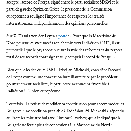
accepté l’accord de Prespa, signé entre le parti socialiste SDSM et le
parti de gauche Syriza en Grèce, le président de la Commission
européenne a souligné l’importance de respecter les traités
internationaux, indépendamment des opinions personnelles.
Sur X, Ursula von der Leyen a
posté
: « Pour que la Macédoine du
Nord poursuive avec succès son chemin vers l’adhésion à l’UE, il est
primordial que le pays continue sur la voie des réformes et du respect
total de ses accords contraignants, y compris l’accord de Prespa. »
Bien que le leader du VRMO, Hristijan Mickoski, considère l’accord
de Prespa comme une concession humiliante faite par le précédent
gouvernement socialiste, le parti reste néanmoins favorable à
l’adhésion à l’Union européenne.
Toutefois, il a refusé de modifier sa constitution pour accommoder les
Bulgares, une condition préalable à l’adhésion. M. Mickoski a répondu
au Premier ministre bulgare Dimitar Glavchev, qui a indiqué que la
Bulgarie ne ferait plus de concessions à la Macédoine du Nord :