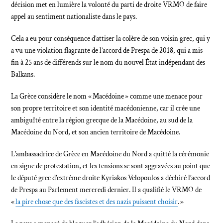
décision met en lumière la volonté du parti de droite VRMO de faire
appel au sentiment nationaliste dans le pays.
Cela a eu pour conséquence d’attiser la colère de son voisin grec, qui y
a vu une violation flagrante de l’accord de Prespa de 2018, qui a mis
fin à 25 ans de différends sur le nom du nouvel État indépendant des
Balkans.
La Grèce considère le nom « Macédoine » comme une menace pour
son propre territoire et son identité macédonienne, car il crée une
ambiguïté entre la région grecque de la Macédoine, au sud de la
Macédoine du Nord, et son ancien territoire de Macédoine.
L’ambassadrice de Grèce en Macédoine du Nord a quitté la cérémonie
en signe de protestation, et les tensions se sont aggravées au point que
le député grec d’extrême droite Kyriakos Velopoulos a déchiré l’accord
de Prespa au Parlement mercredi dernier. Il a qualifié le VRMO de
«
la pire chose que des fascistes et des nazis puissent choisir
. »