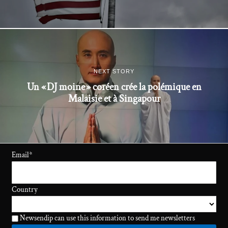
NEXT STORY
Un « DJ moine » coréen crée la polémique en
Malaisie et à Singapour
Email
*
Country
Newsendip can use this information to send me newsletters