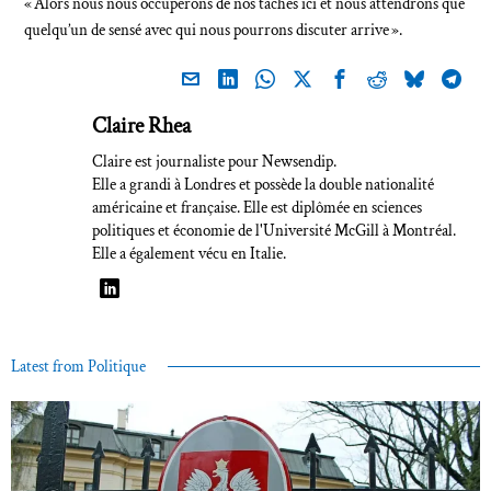
« Alors nous nous occuperons de nos tâches ici et nous attendrons que
quelqu’un de sensé avec qui nous pourrons discuter arrive ».
Claire Rhea
Claire est journaliste pour Newsendip.
Elle a grandi à Londres et possède la double nationalité
américaine et française. Elle est diplômée en sciences
politiques et économie de l'Université McGill à Montréal.
Elle a également vécu en Italie.
Latest from Politique