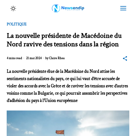
POLITIQUE
La nouvelle présidente de Macédoine du
Nord ravive des tensions dans la région
4 mins read
21 mai 2024
by
Claire Rhea
La nouvelle présidente élue de la Macédoine du Nord attise les
sentiments nationalistes du pays, ce qui lui vaut d’être accusée de
violer des accords avec la Grèce et de raviver les tensions avec d’autres
voisins comme la Bulgarie, ce qui pourrait assombrir les perspectives
d’adhésion du pays à l’Union européenne