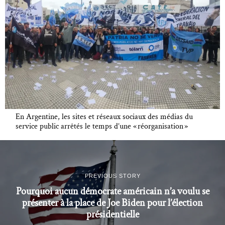
En Argentine, les sites et réseaux sociaux des médias du
service public arrêtés le temps d’une « réorganisation »
PREVIOUS STORY
Pourquoi aucun démocrate américain n’a voulu se
présenter à la place de Joe Biden pour l’élection
présidentielle