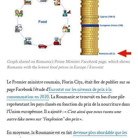
Graph shared on Romania’s Prime Minister Facebook page, which shows
Romania with the lowest food prices in Europe | Eurostat
Le Premier ministre roumain, Florin Cîțu, était fier de publier sur sa
page Facebook l’étude d’
Eurostat sur les niveaux de prix à la
consommation en 2020
. La Roumanie se trouvait en bas d’une pile
représentant les pays classés en fonction du prix de la nourriture dans
l’Union européenne. Il a ajouté : «
C’est ainsi que nous tuons une
autre fake news sur “l’explosion” des prix
».
En moyenne, la Roumanie est en fait
devenue plus abordable que les