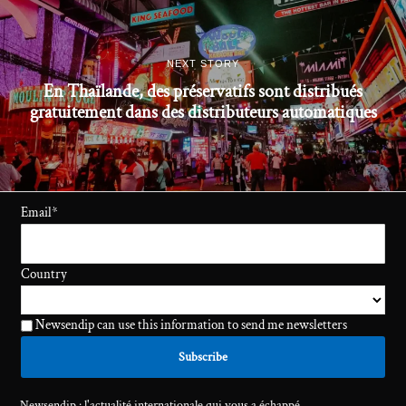
NEXT STORY
En Thaïlande, des préservatifs sont distribués
gratuitement dans des distributeurs automatiques
Email
*
Country
Newsendip can use this information to send me newsletters
Newsendip : l'actualité internationale qui vous a échappé.