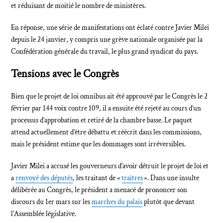
et réduisant de moitié le nombre de ministères.
En réponse, une série de manifestations ont éclaté contre Javier Milei
depuis le 24 janvier, y compris une grève nationale organisée par la
Confédération générale du travail, le plus grand syndicat du pays.
Tensions avec le Congrès
Bien que le projet de loi omnibus ait été approuvé par le Congrès le 2
février par 144 voix contre 109, il a ensuite été rejeté au cours d’un
processus d’approbation et retiré de la chambre basse. Le paquet
attend actuellement d’être débattu et réécrit dans les commissions,
mais le président estime que les dommages sont irréversibles.
Javier Milei a accusé les gouverneurs d’avoir détruit le projet de loi et
a
renvoyé des députés
, les traitant de «
traîtres
». Dans une insulte
délibérée au Congrès, le président a menacé de prononcer son
discours du 1er mars sur les
marches du palais
plutôt que devant
l’Assemblée législative.