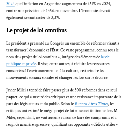
2024
que l’inflation en Argentine augmentera de 251% en 2024,
contre une prévision de 135% en novembre. L’économie devrait
également se contracter de 2,3%.
Le projet de loi omnibus
Le président a présenté au Congrès un ensemble de réformes visant à
transformer l’économie et l’État. Ce vaste programme, connu sous le
nom de « projet de loi omnibus », intègre des éléments de
la vie
publique et privée
. Il vise, entre autres, à réduire les ressources
consacrées à l’environnement et à la culture, restreindre les
mouvements sociaux sociales et changer les lois sur le divorce.
Javier Milei a tenté de faire passer plus de 300 réformes dans ce seul
paquet, ce qui a suscité des critiques et une résistance importante de la
part des législateurs et du public. Selon le
Buenos Aires Times
, les
critiques ont estimé le méga-projet de loi « inconstitutionnelle ». M.
Milei, cependant, ne voit aucune raison de faire des compromis et a
réagi de manière agressive, qualifiant ses opposants « d’idiots utiles »