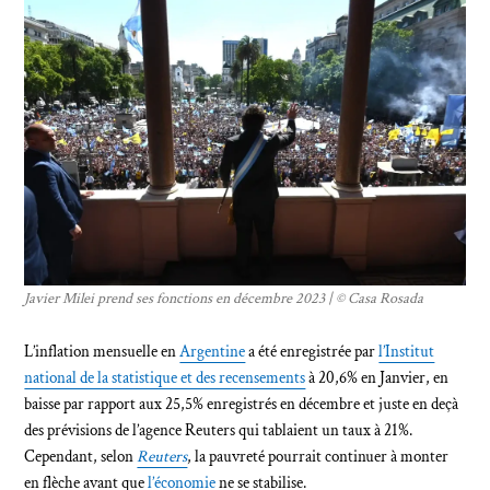
Javier Milei prend ses fonctions en décembre 2023 | © Casa Rosada
L’inflation mensuelle en
Argentine
a été enregistrée par
l’Institut
national de la statistique et des recensements
à 20,6% en Janvier, en
baisse par rapport aux 25,5% enregistrés en décembre et juste en deçà
des prévisions de l’agence Reuters qui tablaient un taux à 21%.
Cependant, selon
Reuters
, la pauvreté pourrait continuer à monter
en flèche avant que
l’économie
ne se stabilise.