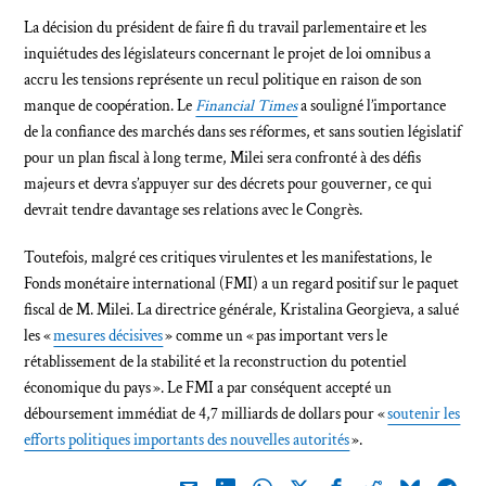
La décision du président de faire fi du travail parlementaire et les
inquiétudes des législateurs concernant le projet de loi omnibus a
accru les tensions représente un recul politique en raison de son
manque de coopération. Le
Financial Times
a souligné l’importance
de la confiance des marchés dans ses réformes, et sans soutien législatif
pour un plan fiscal à long terme, Milei sera confronté à des défis
majeurs et devra s’appuyer sur des décrets pour gouverner, ce qui
devrait tendre davantage ses relations avec le Congrès.
Toutefois, malgré ces critiques virulentes et les manifestations, le
Fonds monétaire international (FMI) a un regard positif sur le paquet
fiscal de M. Milei. La directrice générale, Kristalina Georgieva, a salué
les «
mesures décisives
» comme un « pas important vers le
rétablissement de la stabilité et la reconstruction du potentiel
économique du pays ». Le FMI a par conséquent accepté un
déboursement immédiat de 4,7 milliards de dollars pour «
soutenir les
efforts politiques importants des nouvelles autorités
».