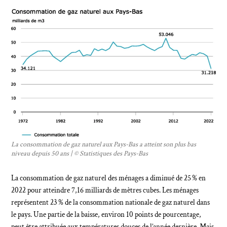
La consommation de gaz naturel aux Pays-Bas a atteint son plus bas
niveau depuis 50 ans | © Statistiques des Pays-Bas
La consommation de gaz naturel des ménages a diminué de 25 % en
2022 pour atteindre 7,16 milliards de mètres cubes. Les ménages
représentent 23 % de la consommation nationale de gaz naturel dans
le pays. Une partie de la baisse, environ 10 points de pourcentage,
peut être attribuée aux températures douces de l’année dernière. Mais