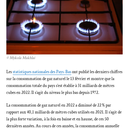
© Mykola Makhlai
Les
statistiques nationales des Pays-Bas
ont publié les derniers chiffres
sur la consommation de gaz naturel le 13 février et montre que la
consommation totale du pays s’est établie à 31 milliards de mètres
cubes en 2022. Il s’agit du niveau le plus bas depuis 1972.
La consommation de gaz naturel en 2022 a diminué de 22 % par
rapport aux 40,1 milliards de mètres cubes utilisés en 2021. Il s’agit de
la plus forte variation, à la fois en baisse et en hausse, de ces 50
dernières années. Au cours de ces années, la consommation annuelle