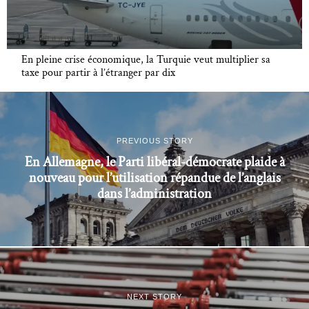
En pleine crise économique, la Turquie veut multiplier sa
taxe pour partir à l’étranger par dix
PREVIOUS STORY
En Allemagne, le Parti libéral-démocrate plaide à
nouveau pour l’utilisation répandue de l’anglais
dans l’administration
NEXT STORY