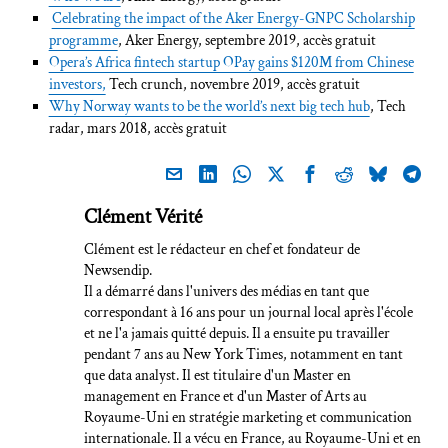
Celebrating the impact of the Aker Energy-GNPC Scholarship
programme
, Aker Energy, septembre 2019, accès gratuit
Opera’s Africa fintech startup OPay gains $120M from Chinese
investors,
Tech crunch, novembre 2019, accès gratuit
Why Norway wants to be the world’s next big tech hub
, Tech
radar, mars 2018, accès gratuit
Clément Vérité
Clément est le rédacteur en chef et fondateur de
Newsendip.
Il a démarré dans l'univers des médias en tant que
correspondant à 16 ans pour un journal local après l'école
et ne l'a jamais quitté depuis. Il a ensuite pu travailler
pendant 7 ans au New York Times, notamment en tant
que data analyst. Il est titulaire d'un Master en
management en France et d'un Master of Arts au
Royaume-Uni en stratégie marketing et communication
internationale. Il a vécu en France, au Royaume-Uni et en