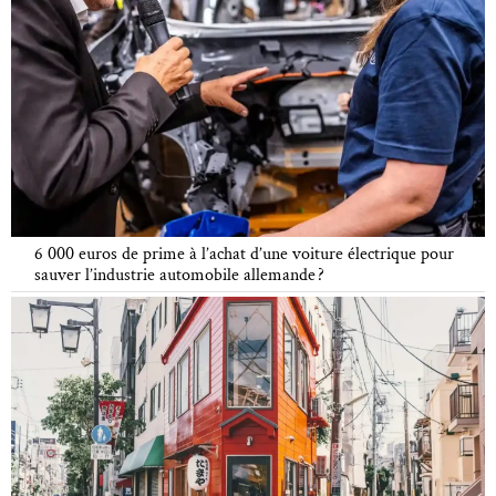
6 000 euros de prime à l’achat d’une voiture électrique pour
sauver l’industrie automobile allemande ?