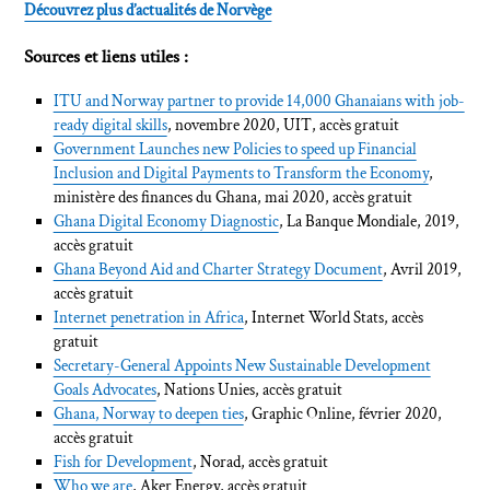
Découvrez plus d’actualités de Norvège
Sources et liens utiles :
ITU and Norway partner to provide 14,000 Ghanaians with job-
ready digital skills
, novembre 2020, UIT, accès gratuit
Government Launches new Policies to speed up Financial
Inclusion and Digital Payments to Transform the Economy
,
ministère des finances du Ghana, mai 2020, accès gratuit
Ghana Digital Economy Diagnostic
, La Banque Mondiale, 2019,
accès gratuit
Ghana Beyond Aid and Charter Strategy Document
, Avril 2019,
accès gratuit
Internet penetration in Africa
, Internet World Stats, accès
gratuit
Secretary-General Appoints New Sustainable Development
Goals Advocates
, Nations Unies, accès gratuit
Ghana, Norway to deepen ties
, Graphic Online, février 2020,
accès gratuit
Fish for Development
, Norad, accès gratuit
Who we are
, Aker Energy, accès gratuit