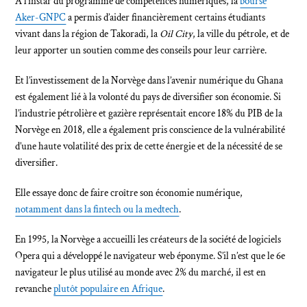
À l’instar du programme de compétences numériques, la
bourse
Aker-GNPC
a permis d’aider financièrement certains étudiants
vivant dans la région de Takoradi, la
Oil City
, la ville du pétrole, et de
leur apporter un soutien comme des conseils pour leur carrière.
Et l’investissement de la Norvège dans l’avenir numérique du Ghana
est également lié à la volonté du pays de diversifier son économie. Si
l’industrie pétrolière et gazière représentait encore 18% du PIB de la
Norvège en 2018, elle a également pris conscience de la vulnérabilité
d’une haute volatilité des prix de cette énergie et de la nécessité de se
diversifier.
Elle essaye donc de faire croître son économie numérique,
notamment dans la fintech ou la medtech
.
En 1995, la Norvège a accueilli les créateurs de la société de logiciels
Opera qui a développé le navigateur web éponyme. S’il n’est que le 6e
navigateur le plus utilisé au monde avec 2% du marché, il est en
revanche
plutôt populaire en Afrique
.