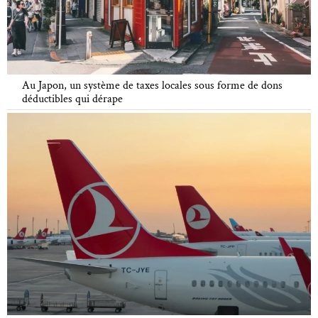
Au Japon, un système de taxes locales sous forme de dons
déductibles qui dérape