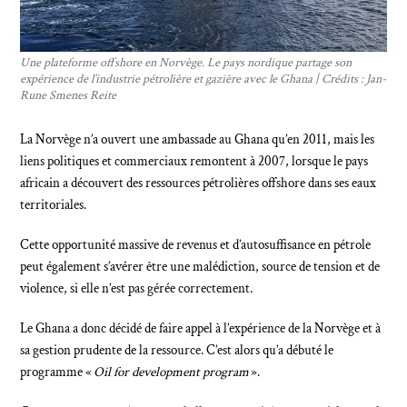
Une plateforme offshore en Norvège. Le pays nordique partage son
expérience de l’industrie pétrolière et gazière avec le Ghana | Crédits : Jan-
Rune Smenes Reite
La Norvège n’a ouvert une ambassade au Ghana qu’en 2011, mais les
liens politiques et commerciaux remontent à 2007, lorsque le pays
africain a découvert des ressources pétrolières offshore dans ses eaux
territoriales.
Cette opportunité massive de revenus et d’autosuffisance en pétrole
peut également s’avérer être une malédiction, source de tension et de
violence, si elle n’est pas gérée correctement.
Le Ghana a donc décidé de faire appel à l’expérience de la Norvège et à
sa gestion prudente de la ressource. C’est alors qu’a débuté le
programme «
Oil for development program
».