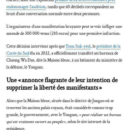
endommager l’audition
, tandis que 60 décibels correspondent au
bruit d’une conversation normale entre deux personnes.
L’organisateur d’une manifestation bruyante peut se voir infliger une
amende de 300 000 wons (210 euros) pour une première infraction.
Cette décision intervient après que
Yoon Suk-yeol
, le
président de la
Corée du Sud
élu en 2022, a officiellement transféré ses bureaux de
Cheong Wa Dae, dite la Maison bleue, à un bâtiment du ministère de
la défense, le Yongsan.
Une « annonce flagrante de leur intention de
supprimer la liberté des manifestants »
Alors que la Maison bleue, située dans le district de Jongno où se
trouvent les anciens palais royaux, était considérée comme trop
grande, le gouvernement, avec le Yongsan, «
peut réaliser un bureau
qui est vraiment ouvert au peuple
», selon le site internet de la
présidence.