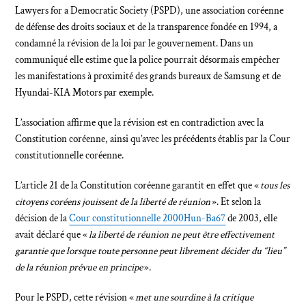
Lawyers for a Democratic Society (PSPD), une association coréenne
de défense des droits sociaux et de la transparence fondée en 1994, a
condamné la révision de la loi par le gouvernement. Dans un
communiqué elle estime que la police pourrait désormais empêcher
les manifestations à proximité des grands bureaux de Samsung et de
Hyundai-KIA Motors par exemple.
L’association affirme que la révision est en contradiction avec la
Constitution coréenne, ainsi qu’avec les précédents établis par la Cour
constitutionnelle coréenne.
L’article 21 de la Constitution coréenne garantit en effet que «
tous les
citoyens coréens jouissent de la liberté de réunion
». Et selon la
décision de la
Cour constitutionnelle 2000Hun-Ba67
de 2003, elle
avait déclaré que «
la liberté de réunion ne peut être effectivement
garantie que lorsque toute personne peut librement décider du “lieu”
de la réunion prévue en principe
».
Pour le PSPD, cette révision «
met une sourdine à la critique