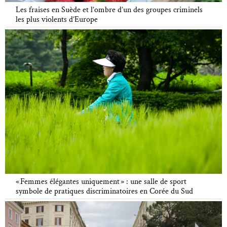
Les fraises en Suède et l’ombre d’un des groupes criminels
les plus violents d’Europe
« Femmes élégantes uniquement » : une salle de sport
symbole de pratiques discriminatoires en Corée du Sud