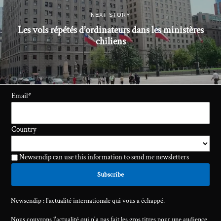
NEXT STORY
Les vols répétés d’ordinateurs dans les ministères
chiliens
Email
*
Country
Newsendip can use this information to send me newsletters
Newsendip : l'actualité internationale qui vous a échappé.
Nous couvrons l'actualité qui n'a pas fait les gros titres pour une audience