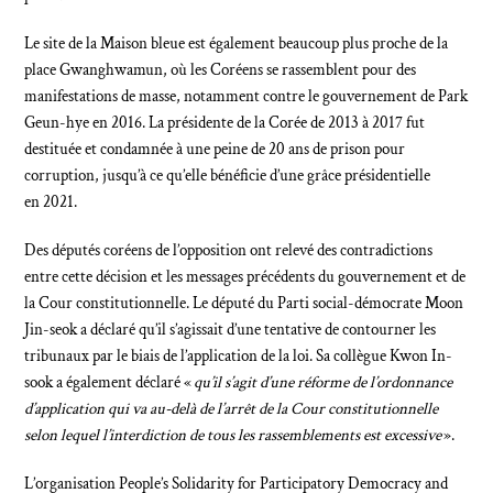
Le site de la Maison bleue est également beaucoup plus proche de la
place Gwanghwamun, où les Coréens se rassemblent pour des
manifestations de masse, notamment contre le gouvernement de Park
Geun-hye en 2016. La présidente de la Corée de 2013 à 2017 fut
destituée et condamnée à une peine de 20 ans de prison pour
corruption, jusqu’à ce qu’elle bénéficie d’une grâce présidentielle
en 2021.
Des députés coréens de l’opposition ont relevé des contradictions
entre cette décision et les messages précédents du gouvernement et de
la Cour constitutionnelle. Le député du Parti social-démocrate Moon
Jin-seok a déclaré qu’il s’agissait d’une tentative de contourner les
tribunaux par le biais de l’application de la loi. Sa collègue Kwon In-
sook a également déclaré «
qu’il s’agit d’une réforme de l’ordonnance
d’application qui va au-delà de l’arrêt de la Cour constitutionnelle
selon lequel l’interdiction de tous les rassemblements est excessive
».
L’organisation People’s Solidarity for Participatory Democracy and