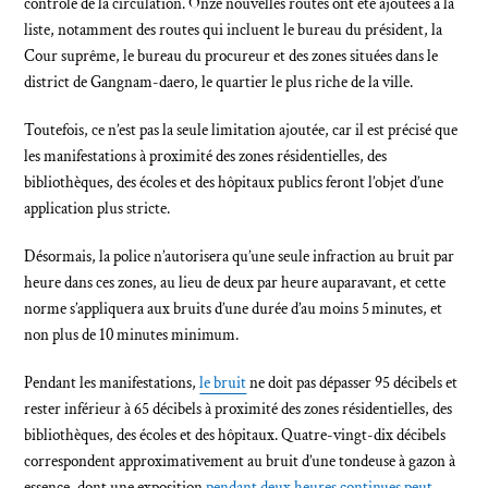
contrôle de la circulation. Onze nouvelles routes ont été ajoutées à la
liste, notamment des routes qui incluent le bureau du président, la
Cour suprême, le bureau du procureur et des zones situées dans le
district de Gangnam-daero, le quartier le plus riche de la ville.
Toutefois, ce n’est pas la seule limitation ajoutée, car il est précisé que
les manifestations à proximité des zones résidentielles, des
bibliothèques, des écoles et des hôpitaux publics feront l’objet d’une
application plus stricte.
Désormais, la police n’autorisera qu’une seule infraction au bruit par
heure dans ces zones, au lieu de deux par heure auparavant, et cette
norme s’appliquera aux bruits d’une durée d’au moins 5 minutes, et
non plus de 10 minutes minimum.
Pendant les manifestations,
le bruit
ne doit pas dépasser 95 décibels et
rester inférieur à 65 décibels à proximité des zones résidentielles, des
bibliothèques, des écoles et des hôpitaux. Quatre-vingt-dix décibels
correspondent approximativement au bruit d’une tondeuse à gazon à
essence, dont une exposition
pendant deux heures continues peut