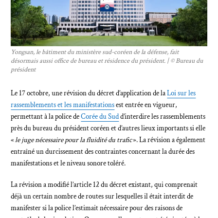
Yongsan, le bâtiment du ministère sud-coréen de la défense, fait
désormais aussi office de bureau et résidence du président. | © Bureau du
président
Le 17 octobre, une révision du décret d’application de la
Loi sur les
rassemblements et les manifestations
est entrée en vigueur,
permettant à la police de
Corée du Sud
d’interdire les rassemblements
près du bureau du président coréen et d’autres lieux importants si elle
«
le juge nécessaire pour la fluidité du trafic
». La révision a également
entraîné un durcissement des contraintes concernant la durée des
manifestations et le niveau sonore toléré.
La révision a modifié l’article 12 du décret existant, qui comprenait
déjà un certain nombre de routes sur lesquelles il était interdit de
manifester si la police l’estimait nécessaire pour des raisons de