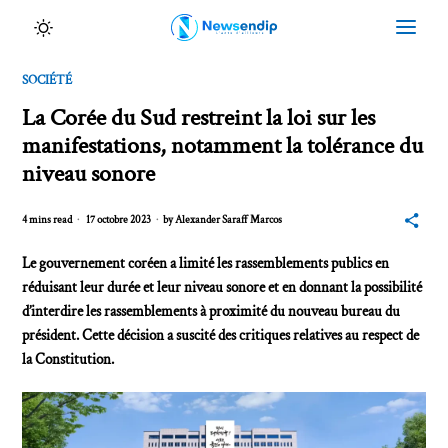
SOCIÉTÉ
La Corée du Sud restreint la loi sur les
manifestations, notamment la tolérance du
niveau sonore
4 mins read
17 octobre 2023
by
Alexander Saraff Marcos
Le gouvernement coréen a limité les rassemblements publics en
réduisant leur durée et leur niveau sonore et en donnant la possibilité
d’interdire les rassemblements à proximité du nouveau bureau du
président. Cette décision a suscité des critiques relatives au respect de
la Constitution.