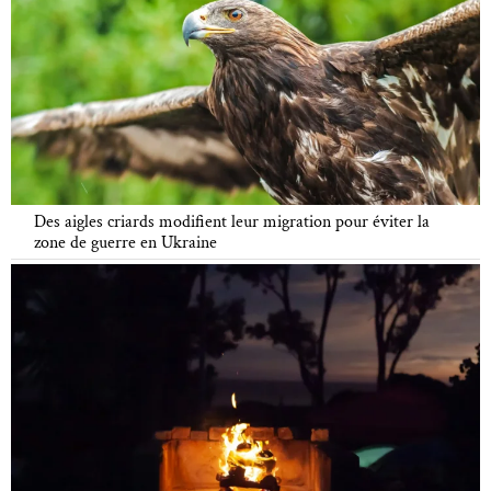
Des aigles criards modifient leur migration pour éviter la
zone de guerre en Ukraine