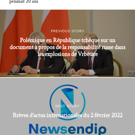
pendant 20 ans
PREVIOUS STORY
Polémique en République tchèque sur un
document à propos de la responsabilité russe dans
les explosions de Vrbětice
NEXT STORY
Brèves d’actus internationales du 2 février 2022