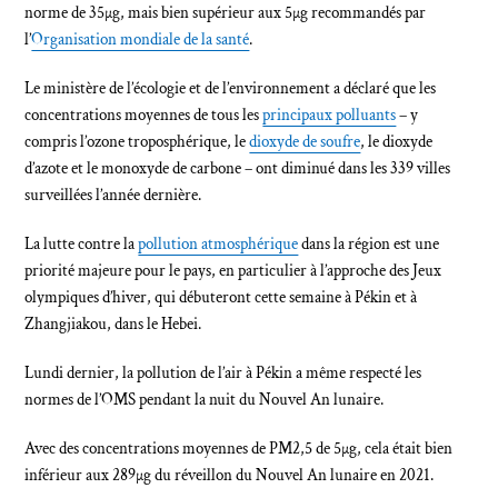
norme de 35μg, mais bien supérieur aux 5μg recommandés par
l’
Organisation mondiale de la santé
.
Le ministère de l’écologie et de l’environnement a déclaré que les
concentrations moyennes de tous les
principaux polluants
– y
compris l’ozone troposphérique, le
dioxyde de soufre
, le dioxyde
d’azote et le monoxyde de carbone – ont diminué dans les 339 villes
surveillées l’année dernière.
La lutte contre la
pollution atmosphérique
dans la région est une
priorité majeure pour le pays, en particulier à l’approche des Jeux
olympiques d’hiver, qui débuteront cette semaine à Pékin et à
Zhangjiakou, dans le Hebei.
Lundi dernier, la pollution de l’air à Pékin a même respecté les
normes de l’OMS pendant la nuit du Nouvel An lunaire.
Avec des concentrations moyennes de PM2,5 de 5μg, cela était bien
inférieur aux 289μg du réveillon du Nouvel An lunaire en 2021.