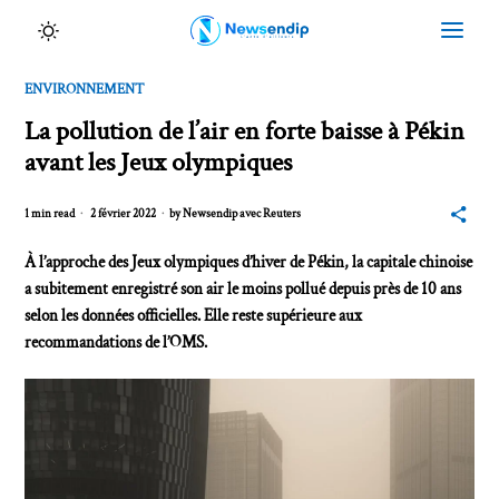
ENVIRONNEMENT
La pollution de l’air en forte baisse à Pékin
avant les Jeux olympiques
1 min read
2 février 2022
by
Newsendip avec Reuters
À l’approche des Jeux olympiques d’hiver de Pékin, la capitale chinoise
a subitement enregistré son air le moins pollué depuis près de 10 ans
selon les données officielles. Elle reste supérieure aux
recommandations de l’OMS.