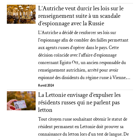
L’Autriche veut durcir les lois sur le
renseignement suite à un scandale
d’espionnage avec la Russie
L'Autriche a décidé de renforcer ses lois sur
l'espionnage afin de combler des failles permettant
aux agents russes d'opérer dans le pays. Cette
décision coïncide avec l'affaire d'espionnage
concernant Egisto Ott, un ancien responsable du
renseignement autrichien, arrêté pour avoir
espionné des dissidents du régime russe à Vienne.…
8 avril 2024
La Lettonie envisage d’expulser les
résidents russes qui ne parlent pas
letton
Tout citoyen russe souhaitant obtenir le statut de
résident permanent en Lettonie doit prouver sa
connaissance du letton lors d'un test de langue. De