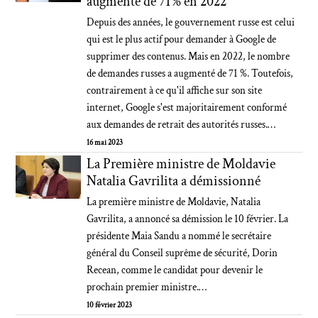
augmenté de 71 % en 2022
Depuis des années, le gouvernement russe est celui
qui est le plus actif pour demander à Google de
supprimer des contenus. Mais en 2022, le nombre
de demandes russes a augmenté de 71 %. Toutefois,
contrairement à ce qu'il affiche sur son site
internet, Google s'est majoritairement conformé
aux demandes de retrait des autorités russes.…
16 mai 2023
La Première ministre de Moldavie
Natalia Gavrilita a démissionné
La première ministre de Moldavie, Natalia
Gavrilita, a annoncé sa démission le 10 février. La
présidente Maia Sandu a nommé le secrétaire
général du Conseil suprême de sécurité, Dorin
Recean, comme le candidat pour devenir le
prochain premier ministre.…
10 février 2023