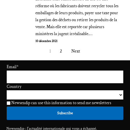
réforme où les fabricants doivent recycler tous les
emballages de leurs produits, payer une taxe pour
la gestion des déchets ou retirer les produits de la
vente. Mais elle est reportée car plusieurs
ministères la jugent irréalisable.…
10 décembre 2021
1
2
Next
Email
*
Country
Newsendip can use this information to send me newsletters
Newsendip : l'actualité internationale qui vous a échappé.