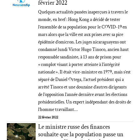
février 2022
Quelques actualités passées inaperçues à travers le
monde, en bref : Hong Kong a décidé de tester
l’ensemble de sa population pour le COVID-19 en
mars alors que la ville est aux prises avec sa pire
épidémie d’omicron. Les juges nicaraguayens ont
condamné lundi Victor Hugo Tinoco, ancien haut
responsable sandiniste, à 13 ans de prison pour
« complot visant à porter atteinte à l’intégrité
nationale ». Il était vice-ministre en 1979, mais s’est
séparé de Daniel Ortega, l’actuel président qui a
arrêté Tinoco et une douzaine d’autres dirigeants
de l’opposition l’année dernière avant les élections
présidentielles. Un expert indépendant des droits de
l’homme travaillant…
22 février 2022
Le ministre russe des finances
souhaite que la population passe un