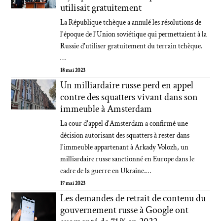
utilisait gratuitement
La République tchèque a annulé les résolutions de
l'époque de l'Union soviétique qui permettaient à la
Russie d'utiliser gratuitement du terrain tchèque.
…
18 mai 2023
Un milliardaire russe perd en appel
contre des squatters vivant dans son
immeuble à Amsterdam
La cour d'appel d'Amsterdam a confirmé une
décision autorisant des squatters à rester dans
l'immeuble appartenant à Arkady Volozh, un
milliardaire russe sanctionné en Europe dans le
cadre de la guerre en Ukraine.…
17 mai 2023
Les demandes de retrait de contenu du
gouvernement russe à Google ont