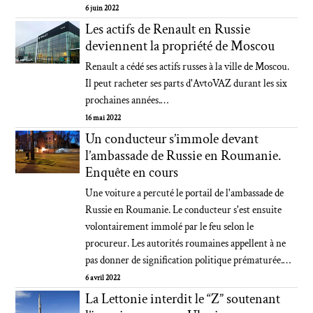
6 juin 2022
Les actifs de Renault en Russie
deviennent la propriété de Moscou
Renault a cédé ses actifs russes à la ville de Moscou.
Il peut racheter ses parts d'AvtoVAZ durant les six
prochaines années.…
16 mai 2022
Un conducteur s’immole devant
l’ambassade de Russie en Roumanie.
Enquête en cours
Une voiture a percuté le portail de l'ambassade de
Russie en Roumanie. Le conducteur s'est ensuite
volontairement immolé par le feu selon le
procureur. Les autorités roumaines appellent à ne
pas donner de signification politique prématurée.…
6 avril 2022
La Lettonie interdit le “Z” soutenant