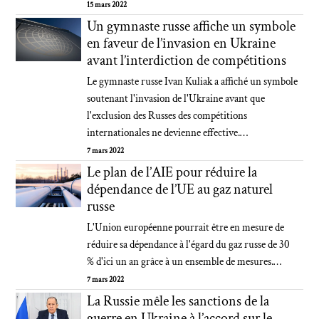
15 mars 2022
Un gymnaste russe affiche un symbole
en faveur de l’invasion en Ukraine
avant l’interdiction de compétitions
Le gymnaste russe Ivan Kuliak a affiché un symbole
soutenant l'invasion de l'Ukraine avant que
l'exclusion des Russes des compétitions
internationales ne devienne effective.…
7 mars 2022
Le plan de l’AIE pour réduire la
dépendance de l’UE au gaz naturel
russe
L'Union européenne pourrait être en mesure de
réduire sa dépendance à l'égard du gaz russe de 30
% d'ici un an grâce à un ensemble de mesures.…
7 mars 2022
La Russie mêle les sanctions de la
guerre en Ukraine à l’accord sur le