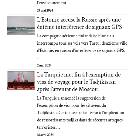
l’environnement.…
24 mai 2024
L’Estonie accuse la Russie après une
énième interférence de signaux GPS
La compagnie aérienne finlandaise Finnair a
interrompu tous ses vols vers Tartu, deuxième ville
d’Estonie, en raison d’interférence de signaux GPS.
…
2 mai 2024
La Turquie met fin à l’exemption de
visa de voyage pour le Tadjikistan
après l’attentat de Moscou
La Turquie a annoncé la suppression de
l'exemption de visa pour les citoyens du
Tadjikistan. Cette mesure fait écho à l'implication
de ressortissants tadjiks dans de récentes attaques
terroristes.…
16 avril 2024