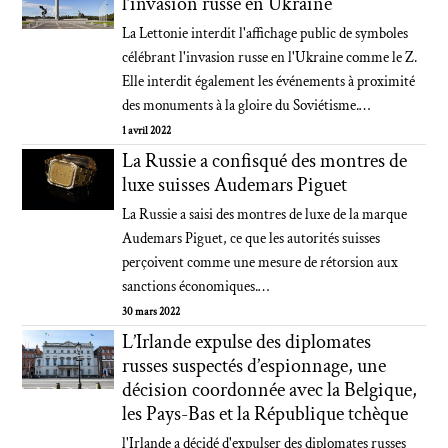
l’invasion russe en Ukraine
La Lettonie interdit l'affichage public de symboles
célébrant l'invasion russe en l'Ukraine comme le Z.
Elle interdit également les événements à proximité
des monuments à la gloire du Soviétisme.…
1 avril 2022
La Russie a confisqué des montres de
luxe suisses Audemars Piguet
La Russie a saisi des montres de luxe de la marque
Audemars Piguet, ce que les autorités suisses
perçoivent comme une mesure de rétorsion aux
sanctions économiques.…
30 mars 2022
L’Irlande expulse des diplomates
russes suspectés d’espionnage, une
décision coordonnée avec la Belgique,
les Pays-Bas et la République tchèque
l'Irlande a décidé d'expulser des diplomates russes